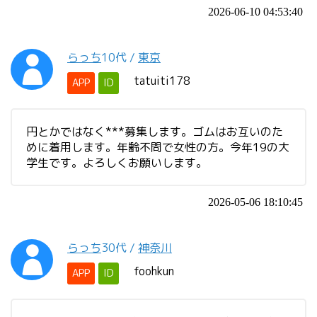
2026-06-10 04:53:40
らっち
10代
/
東京
tatuiti178
APP
ID
円とかではなく***募集します。ゴムはお互いのた
めに着用します。年齢不問で女性の方。今年19の大
学生です。よろしくお願いします。
2026-05-06 18:10:45
らっち
30代
/
神奈川
foohkun
APP
ID