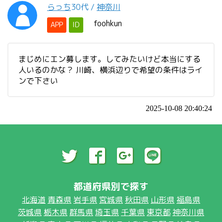
らっち
30代
/
神奈川
foohkun
APP
ID
まじめにエン募します。してみたいけど本当にする
人いるのかな？ 川崎、横浜辺りで希望の条件はライ
ンで下さい
2025-10-08 20:40:24
都道府県別で探す
北海道
青森県
岩手県
宮城県
秋田県
山形県
福島県
茨城県
栃木県
群馬県
埼玉県
千葉県
東京都
神奈川県