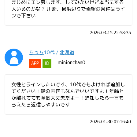
まじめにエン募します。してみたいけど本当にする
人いるのかな？ 川崎、横浜辺りで希望の条件はライ
ンで下さい
2026-03-15 22:58:35
らっち
10代
/
北海道
minionchan0
APP
ID
女性とラインしたいです、10代でもよければ追加し
てください！話の内容もなんでいいですよ！年齢と
か離れてても全然大丈夫だよー！追加したら一言も
らえたら返信しやすいです
2026-01-30 07:16:40