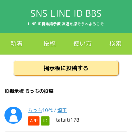
SNS LINE ID BBS
LINE ID募集掲示板 友達を探そうへようこそ
新着
投稿
使い方
検索
掲示板に投稿する
ID掲示板 らっちの投稿
らっち
10代
/
埼玉
tatuiti178
APP
ID