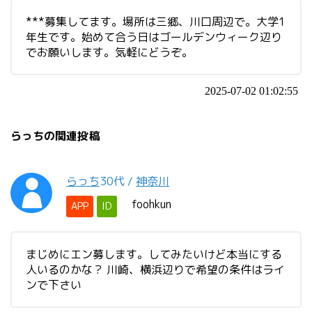
***募集してます。場所は三郷、川口周辺で。大学1
年生です。始めて合う日はゴールデンウィーク辺り
でお願いします。気軽にどうぞ。
2025-07-02 01:02:55
らっちの関連投稿
らっち
30代
/
神奈川
foohkun
APP
ID
まじめにエン募します。してみたいけど本当にする
人いるのかな？ 川崎、横浜辺りで希望の条件はライ
ンで下さい