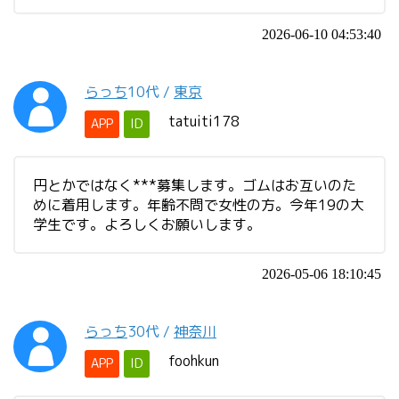
2026-06-10 04:53:40
らっち
10代
/
東京
tatuiti178
APP
ID
円とかではなく***募集します。ゴムはお互いのた
めに着用します。年齢不問で女性の方。今年19の大
学生です。よろしくお願いします。
2026-05-06 18:10:45
らっち
30代
/
神奈川
foohkun
APP
ID