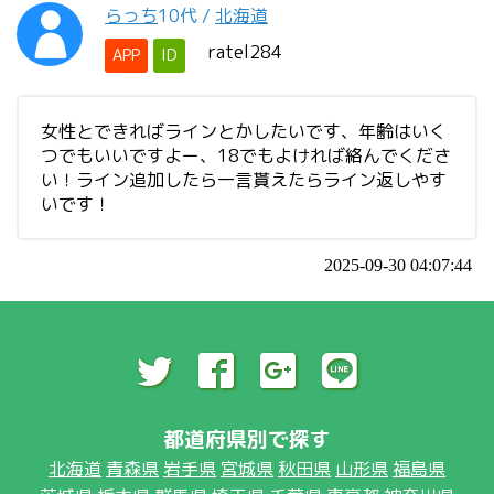
らっち
10代
/
北海道
ratel284
APP
ID
女性とできればラインとかしたいです、年齢はいく
つでもいいですよー、18でもよければ絡んでくださ
い！ライン追加したら一言貰えたらライン返しやす
いです！
2025-09-30 04:07:44
都道府県別で探す
北海道
青森県
岩手県
宮城県
秋田県
山形県
福島県