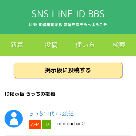
SNS LINE ID BBS
LINE ID募集掲示板 友達を探そうへようこそ
新着
投稿
使い方
検索
掲示板に投稿する
ID掲示板 らっちの投稿
らっち
10代
/
北海道
minionchan0
APP
ID