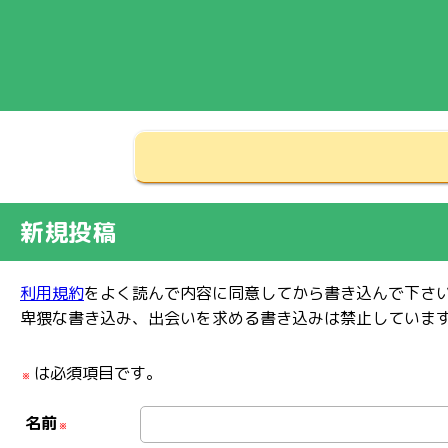
新規投稿
利用規約
をよく読んで内容に同意してから書き込んで下さ
卑猥な書き込み、出会いを求める書き込みは禁止していま
は必須項目です。
※
名前
※