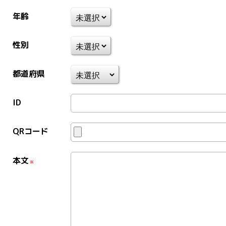
年齢
性別
都道府県
ID
QRコード
本文
※