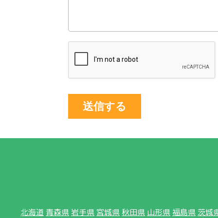
送信する
北海道
青森県
岩手県
宮城県
秋田県
山形県
福島県
茨城