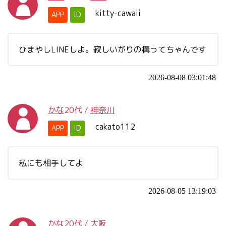
kitty-cawaii
APP
ID
ひまやしLINEしよ。寂しいがりの構ってちゃんです
2026-08-08 03:01:48
かな
20代
/
神奈川
cakato112
APP
ID
私にも相手してよ
2026-08-05 13:19:03
かな
20代
/
大阪