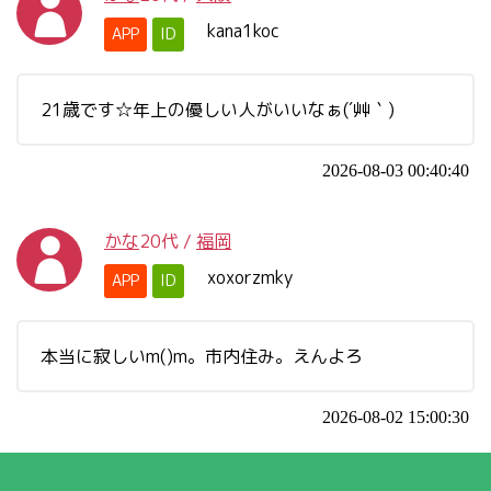
kana1koc
APP
ID
21歳です☆年上の優しい人がいいなぁ(´艸｀)
2026-08-03 00:40:40
かな
20代
/
福岡
xoxorzmky
APP
ID
本当に寂しいm()m。市内住み。えんよろ
2026-08-02 15:00:30