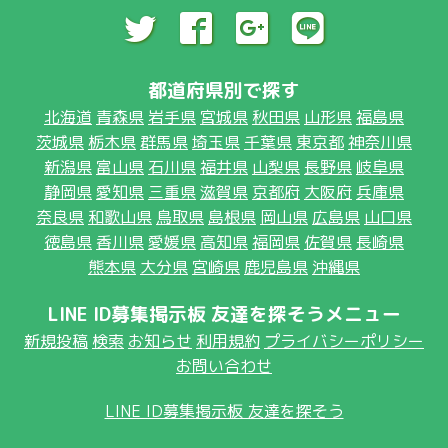
都道府県別で探す
北海道
青森県
岩手県
宮城県
秋田県
山形県
福島県
茨城県
栃木県
群馬県
埼玉県
千葉県
東京都
神奈川県
新潟県
富山県
石川県
福井県
山梨県
長野県
岐阜県
静岡県
愛知県
三重県
滋賀県
京都府
大阪府
兵庫県
奈良県
和歌山県
鳥取県
島根県
岡山県
広島県
山口県
徳島県
香川県
愛媛県
高知県
福岡県
佐賀県
長崎県
熊本県
大分県
宮崎県
鹿児島県
沖縄県
LINE ID募集掲示板 友達を探そうメニュー
新規投稿
検索
お知らせ
利用規約
プライバシーポリシー
お問い合わせ
LINE ID募集掲示板 友達を探そう