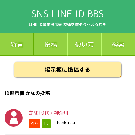
SNS LINE ID BBS
LINE ID募集掲示板 友達を探そうへようこそ
新着
投稿
使い方
検索
掲示板に投稿する
ID掲示板 かなの投稿
かな
10代
/
神奈川
kankiraa
APP
ID