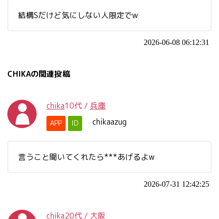
結構Sだけど気にしない人限定でw
2026-06-08 06:12:31
CHIKAの関連投稿
chika
10代
/
兵庫
chikaazug
APP
ID
言うこと聞いてくれたら***あげるよw
2026-07-31 12:42:25
chika
20代
/
大阪