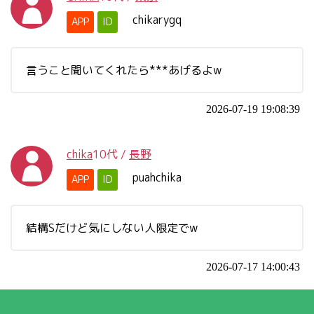
chikarygq
APP
ID
言うこと聞いてくれたら***あげるよw
2026-07-19 19:08:39
chika
10代
/
長野
puahchika
APP
ID
結構Sだけど気にしない人限定でw
2026-07-17 14:00:43