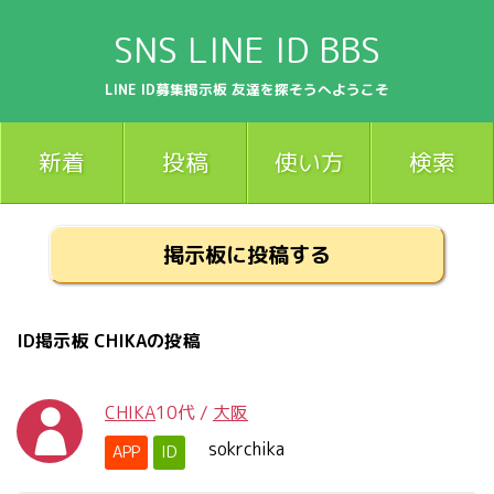
SNS LINE ID BBS
LINE ID募集掲示板 友達を探そうへようこそ
新着
投稿
使い方
検索
掲示板に投稿する
ID掲示板 CHIKAの投稿
CHIKA
10代
/
大阪
sokrchika
APP
ID