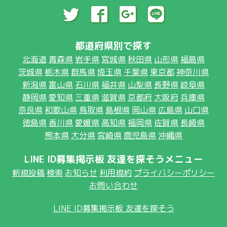
都道府県別で探す
北海道
青森県
岩手県
宮城県
秋田県
山形県
福島県
茨城県
栃木県
群馬県
埼玉県
千葉県
東京都
神奈川県
新潟県
富山県
石川県
福井県
山梨県
長野県
岐阜県
静岡県
愛知県
三重県
滋賀県
京都府
大阪府
兵庫県
奈良県
和歌山県
鳥取県
島根県
岡山県
広島県
山口県
徳島県
香川県
愛媛県
高知県
福岡県
佐賀県
長崎県
熊本県
大分県
宮崎県
鹿児島県
沖縄県
LINE ID募集掲示板 友達を探そうメニュー
新規投稿
検索
お知らせ
利用規約
プライバシーポリシー
お問い合わせ
LINE ID募集掲示板 友達を探そう