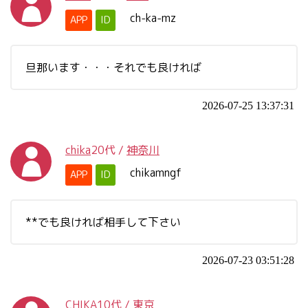
ch-ka-mz
APP
ID
旦那います・・・それでも良ければ
2026-07-25 13:37:31
chika
20代
/
神奈川
chikamngf
APP
ID
**でも良ければ相手して下さい
2026-07-23 03:51:28
CHIKA
10代
/
東京