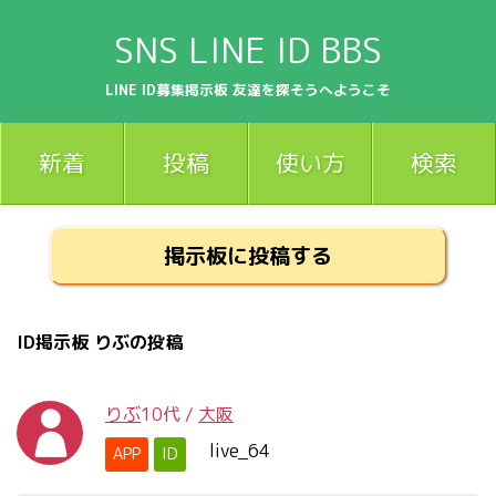
SNS LINE ID BBS
LINE ID募集掲示板 友達を探そうへようこそ
新着
投稿
使い方
検索
掲示板に投稿する
ID掲示板 りぶの投稿
りぶ
10代
/
大阪
live_64
APP
ID