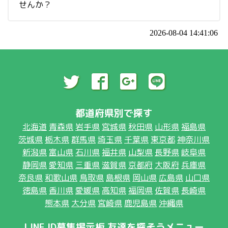
せんか？
2026-08-04 14:41:06
都道府県別で探す
北海道
青森県
岩手県
宮城県
秋田県
山形県
福島県
茨城県
栃木県
群馬県
埼玉県
千葉県
東京都
神奈川県
新潟県
富山県
石川県
福井県
山梨県
長野県
岐阜県
静岡県
愛知県
三重県
滋賀県
京都府
大阪府
兵庫県
奈良県
和歌山県
鳥取県
島根県
岡山県
広島県
山口県
徳島県
香川県
愛媛県
高知県
福岡県
佐賀県
長崎県
熊本県
大分県
宮崎県
鹿児島県
沖縄県
LINE ID募集掲示板 友達を探そうメニュー