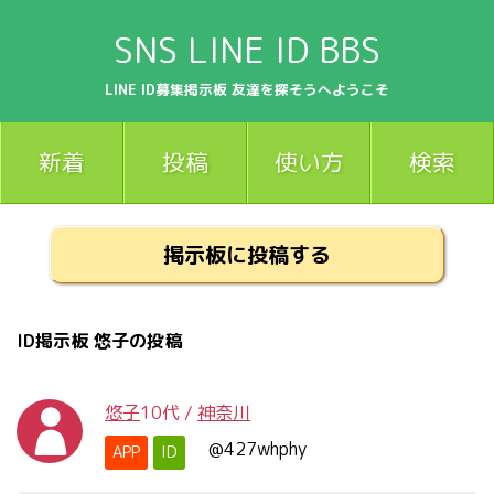
SNS LINE ID BBS
LINE ID募集掲示板 友達を探そうへようこそ
新着
投稿
使い方
検索
掲示板に投稿する
ID掲示板 悠子の投稿
悠子
10代
/
神奈川
@427whphy
APP
ID