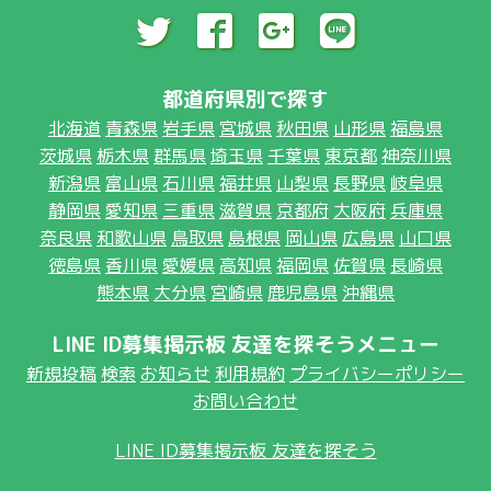
都道府県別で探す
北海道
青森県
岩手県
宮城県
秋田県
山形県
福島県
茨城県
栃木県
群馬県
埼玉県
千葉県
東京都
神奈川県
新潟県
富山県
石川県
福井県
山梨県
長野県
岐阜県
静岡県
愛知県
三重県
滋賀県
京都府
大阪府
兵庫県
奈良県
和歌山県
鳥取県
島根県
岡山県
広島県
山口県
徳島県
香川県
愛媛県
高知県
福岡県
佐賀県
長崎県
熊本県
大分県
宮崎県
鹿児島県
沖縄県
LINE ID募集掲示板 友達を探そうメニュー
新規投稿
検索
お知らせ
利用規約
プライバシーポリシー
お問い合わせ
LINE ID募集掲示板 友達を探そう