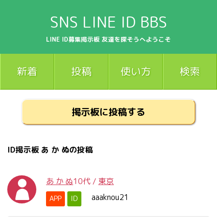
SNS LINE ID BBS
LINE ID募集掲示板 友達を探そうへようこそ
新着
投稿
使い方
検索
掲示板に投稿する
ID掲示板 あ か ぬの投稿
あ か ぬ
10代
/
東京
aaaknou21
APP
ID