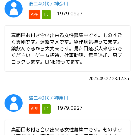
浩二
40代
/
神奈川
1979.0927
APP
ID
真面目お付き合い出来る女性募集中です。ものすご
く真剣です。連絡マメです。発作病気持ってます。
薬飲んでるから大丈夫です。見た目選ぶ人来ないで
ください。ゲーム招待、仕事勧誘、無言追加、男ブ
ロックします。LINE待ってます。
2025-09-22 23:12:35
浩二
40代
/
神奈川
1979.0927
APP
ID
真面目お付き合い出来る女性募集中です。ものすご