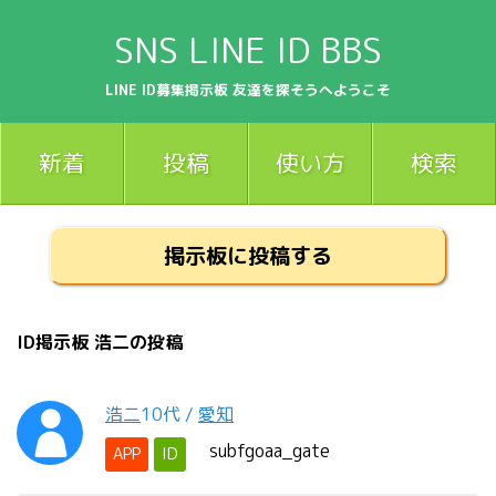
SNS LINE ID BBS
LINE ID募集掲示板 友達を探そうへようこそ
新着
投稿
使い方
検索
掲示板に投稿する
ID掲示板 浩二の投稿
浩二
10代
/
愛知
subfgoaa_gate
APP
ID