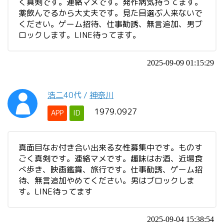
く真剣です。連絡マメです。発作病気持ってます。
薬飲んでるから大丈夫です。見た目選ぶ人来ないで
ください。ゲーム招待、仕事勧誘、無言追加、男ブ
ロックします。LINE待ってます。
2025-09-09 01:15:29
浩二
40代
/
神奈川
1979.0927
APP
ID
真面目なお付き合い出来る女性募集中です。ものす
ごく真剣です。連絡マメです。趣味はお酒、近場食
べ歩き、映画鑑賞、旅行です。仕事勧誘、ゲーム招
待、無言追加やめてください。男はブロックしま
す。LINE待ってます
2025-09-04 15:38:54