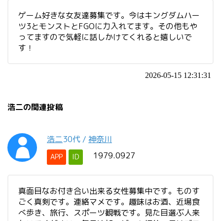
ゲーム好きな女友達募集です。今はキングダムハー
ツ3とモンストとFGOに力入れてます。その他もや
ってますので気軽に話しかけてくれると嬉しいで
す！
2026-05-15 12:31:31
浩二の関連投稿
浩二
30代
/
神奈川
1979.0927
APP
ID
真面目なお付き合い出来る女性募集中です。ものす
ごく真剣です。連絡マメです。趣味はお酒、近場食
べ歩き、旅行、スポーツ観戦です。見た目選ぶ人来