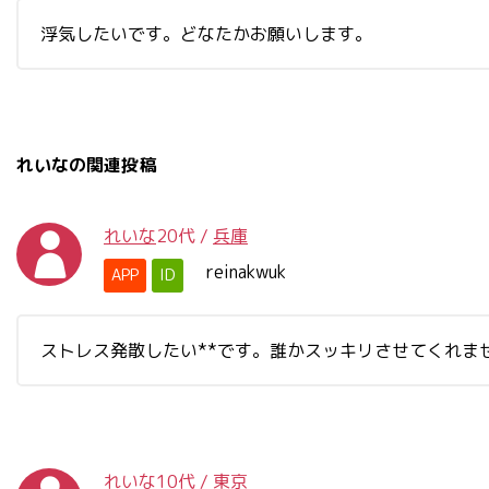
浮気したいです。どなたかお願いします。
れいなの関連投稿
れいな
20代
/
兵庫
reinakwuk
APP
ID
ストレス発散したい**です。誰かスッキリさせてくれま
れいな
10代
/
東京