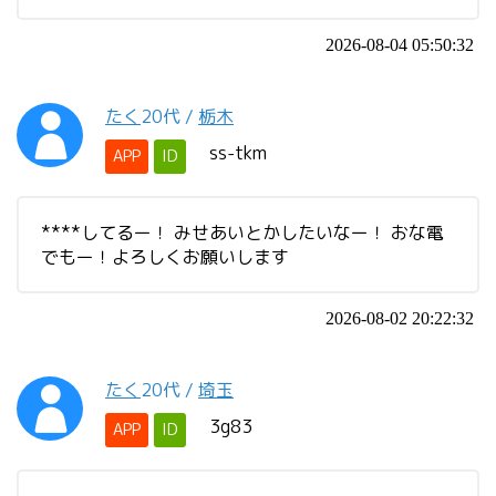
2026-08-04 05:50:32
たく
20代
/
栃木
ss-tkm
APP
ID
****してるー！ みせあいとかしたいなー！ おな電
でもー！よろしくお願いします
2026-08-02 20:22:32
たく
20代
/
埼玉
3g83
APP
ID