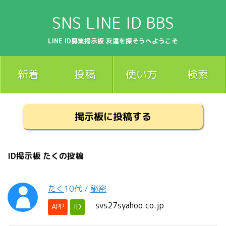
SNS LINE ID BBS
LINE ID募集掲示板 友達を探そうへようこそ
新着
投稿
使い方
検索
掲示板に投稿する
ID掲示板 たくの投稿
たく
10代
/
秘密
svs27syahoo.co.jp
APP
ID