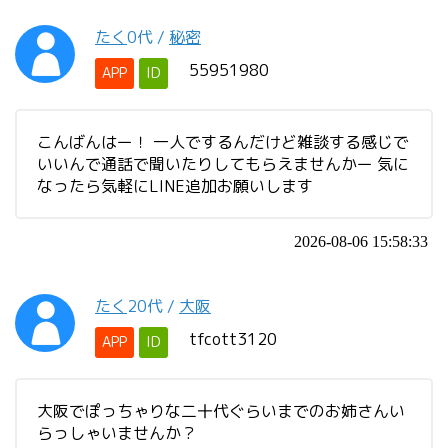
たく
0代
/
秘密
55951980
APP
ID
こんばんはー！ 一人でするんだけど雑談する感じで
いいんで通話で聞いたりしてもらえませんかー 気に
なったら気軽にLINE追加お願いします
2026-08-06 15:58:33
たく
20代
/
大阪
tfcott3120
APP
ID
大阪でぽっちゃりな二十代ぐらいまでのお姉さんい
らっしゃいませんか？