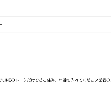
ー
でLINEのトークだけでどこ住み、年齢を入れてください業者