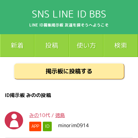
SNS LINE ID BBS
LINE ID募集掲示板 友達を探そうへようこそ
新着
投稿
使い方
検索
掲示板に投稿する
ID掲示板 みのの投稿
みの
10代
/
徳島
minorim0914
APP
ID