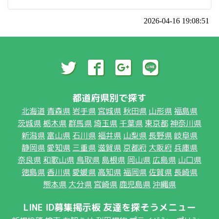
2026-04-16 19:08:51
都道府県別で探す
北海道
青森県
岩手県
宮城県
秋田県
山形県
福島県
茨城県
栃木県
群馬県
埼玉県
千葉県
東京都
神奈川県
新潟県
富山県
石川県
福井県
山梨県
長野県
岐阜県
静岡県
愛知県
三重県
滋賀県
京都府
大阪府
兵庫県
奈良県
和歌山県
鳥取県
島根県
岡山県
広島県
山口県
徳島県
香川県
愛媛県
高知県
福岡県
佐賀県
長崎県
熊本県
大分県
宮崎県
鹿児島県
沖縄県
LINE ID募集掲示板 友達を探そうメニュー