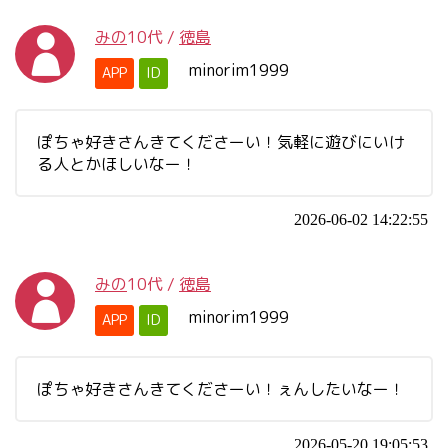
みの
10代
/
徳島
minorim1999
APP
ID
ぽちゃ好きさんきてくださーい！気軽に遊びにいけ
る人とかほしいなー！
2026-06-02 14:22:55
みの
10代
/
徳島
minorim1999
APP
ID
ぽちゃ好きさんきてくださーい！ぇんしたいなー！
2026-05-20 19:05:53