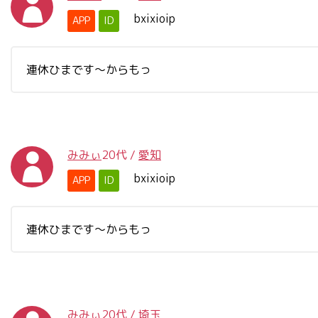
bxixioip
APP
ID
連休ひまです〜からもっ
みみぃ
20代
/
愛知
bxixioip
APP
ID
連休ひまです〜からもっ
みみぃ
20代
/
埼玉