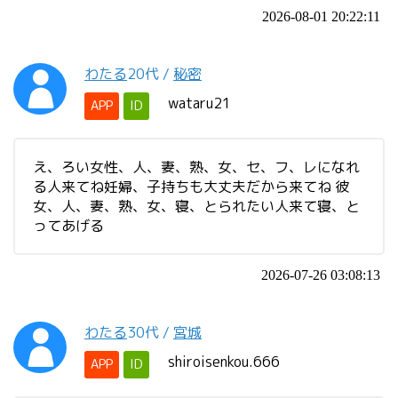
2026-08-01 20:22:11
わたる
20代
/
秘密
wataru21
APP
ID
え、ろい女性、人、妻、熟、女、セ、フ、レになれ
る人来てね妊婦、子持ちも大丈夫だから来てね 彼
女、人、妻、熟、女、寝、とられたい人来て寝、と
ってあげる
2026-07-26 03:08:13
わたる
30代
/
宮城
shiroisenkou.666
APP
ID