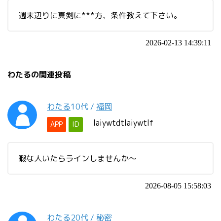
週末辺りに真剣に***方、条件教えて下さい。
2026-02-13 14:39:11
わたるの関連投稿
わたる
10代
/
福岡
laiywtdtlaiywtlf
APP
ID
暇な人いたらラインしませんか〜
2026-08-05 15:58:03
わたる
20代
/
秘密