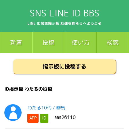
SNS LINE ID BBS
LINE ID募集掲示板 友達を探そうへようこそ
新着
投稿
使い方
検索
掲示板に投稿する
ID掲示板 わたるの投稿
わたる
10代
/
群馬
aas26110
APP
ID