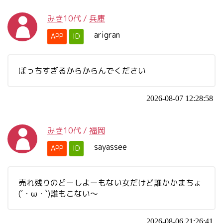
みき
10代
/
兵庫
arigran
APP
ID
ぼっちすぎるからからんでください
2026-08-07 12:28:58
みき
10代
/
福岡
sayassee
APP
ID
売れ残りのどーしよーもない女だけど誰かかまちょ
(´・ω・`)誰もこない～
2026-08-06 21:26:41