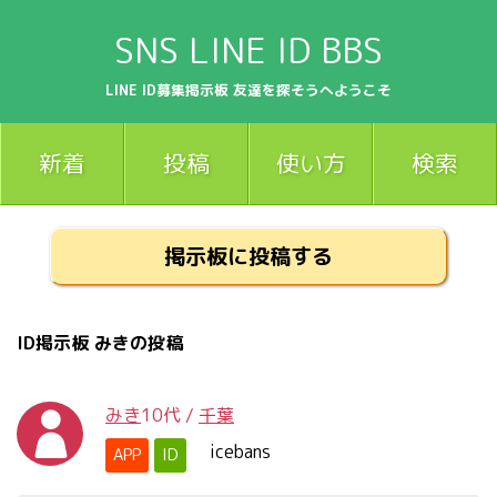
SNS LINE ID BBS
LINE ID募集掲示板 友達を探そうへようこそ
新着
投稿
使い方
検索
掲示板に投稿する
ID掲示板 みきの投稿
みき
10代
/
千葉
icebans
APP
ID