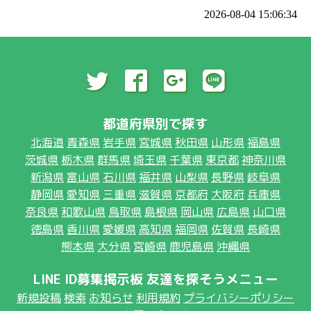
2026-08-04 15:06:34
都道府県別で探す
北海道
青森県
岩手県
宮城県
秋田県
山形県
福島県
茨城県
栃木県
群馬県
埼玉県
千葉県
東京都
神奈川県
新潟県
富山県
石川県
福井県
山梨県
長野県
岐阜県
静岡県
愛知県
三重県
滋賀県
京都府
大阪府
兵庫県
奈良県
和歌山県
鳥取県
島根県
岡山県
広島県
山口県
徳島県
香川県
愛媛県
高知県
福岡県
佐賀県
長崎県
熊本県
大分県
宮崎県
鹿児島県
沖縄県
LINE ID募集掲示板 友達を探そうメニュー
新規投稿
検索
お知らせ
利用規約
プライバシーポリシー