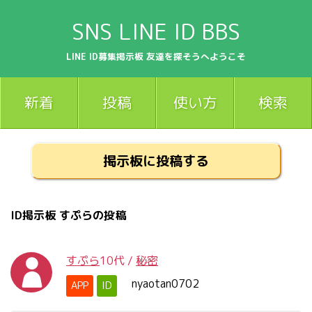
SNS LINE ID BBS
LINE ID募集掲示板 友達を探そうへようこそ
新着
投稿
使い方
検索
掲示板に投稿する
ID掲示板 すぷらの投稿
すぷら
10代
/
秘密
nyaotan0702
APP
ID