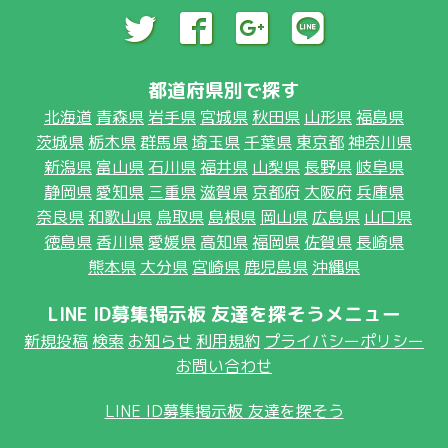
都道府県別で探す
北海道
青森県
岩手県
宮城県
秋田県
山形県
福島県
茨城県
栃木県
群馬県
埼玉県
千葉県
東京都
神奈川県
新潟県
富山県
石川県
福井県
山梨県
長野県
岐阜県
静岡県
愛知県
三重県
滋賀県
京都府
大阪府
兵庫県
奈良県
和歌山県
鳥取県
島根県
岡山県
広島県
山口県
徳島県
香川県
愛媛県
高知県
福岡県
佐賀県
長崎県
熊本県
大分県
宮崎県
鹿児島県
沖縄県
LINE ID募集掲示板 友達を探そうメニュー
新規投稿
検索
お知らせ
利用規約
プライバシーポリシー
お問い合わせ
LINE ID募集掲示板 友達を探そう