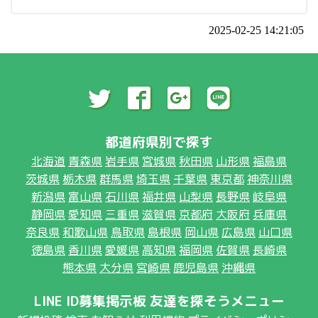
2025-02-25 14:21:05
都道府県別で探す
北海道
青森県
岩手県
宮城県
秋田県
山形県
福島県
茨城県
栃木県
群馬県
埼玉県
千葉県
東京都
神奈川県
新潟県
富山県
石川県
福井県
山梨県
長野県
岐阜県
静岡県
愛知県
三重県
滋賀県
京都府
大阪府
兵庫県
奈良県
和歌山県
鳥取県
島根県
岡山県
広島県
山口県
徳島県
香川県
愛媛県
高知県
福岡県
佐賀県
長崎県
熊本県
大分県
宮崎県
鹿児島県
沖縄県
LINE ID募集掲示板 友達を探そうメニュー