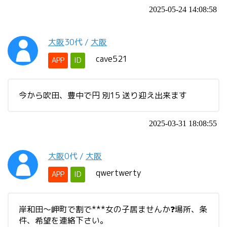
2025-05-24 14:08:58
大阪
30代
/
大阪
cave521
APP
ID
今から吹田、豊中で円 別15 送り迎え出来ます
2025-03-31 18:08:55
大阪
0代
/
大阪
qwertwerty
APP
ID
岸和田〜岬町で割で***女の子居ませんか❓場所、条
件、希望を連絡下さい。