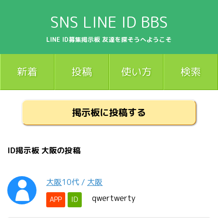
SNS LINE ID BBS
LINE ID募集掲示板 友達を探そうへようこそ
新着
投稿
使い方
検索
掲示板に投稿する
ID掲示板 大阪の投稿
大阪
10代
/
大阪
qwertwerty
APP
ID