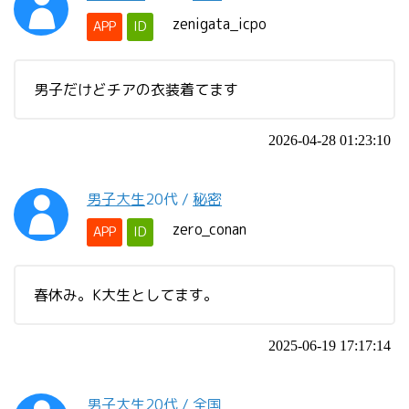
zenigata_icpo
APP
ID
男子だけどチアの衣装着てます
2026-04-28 01:23:10
男子大生
20代
/
秘密
zero_conan
APP
ID
春休み。K大生としてます。
2025-06-19 17:17:14
男子大生
20代
/
全国