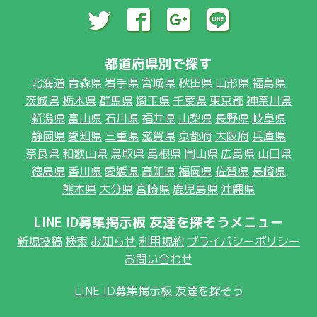
都道府県別で探す
北海道
青森県
岩手県
宮城県
秋田県
山形県
福島県
茨城県
栃木県
群馬県
埼玉県
千葉県
東京都
神奈川県
新潟県
富山県
石川県
福井県
山梨県
長野県
岐阜県
静岡県
愛知県
三重県
滋賀県
京都府
大阪府
兵庫県
奈良県
和歌山県
鳥取県
島根県
岡山県
広島県
山口県
徳島県
香川県
愛媛県
高知県
福岡県
佐賀県
長崎県
熊本県
大分県
宮崎県
鹿児島県
沖縄県
LINE ID募集掲示板 友達を探そうメニュー
新規投稿
検索
お知らせ
利用規約
プライバシーポリシー
お問い合わせ
LINE ID募集掲示板 友達を探そう