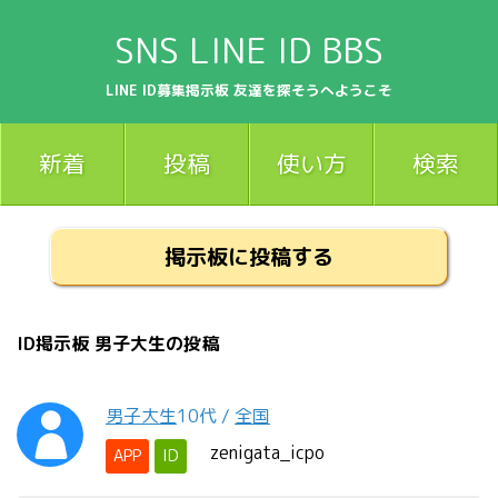
SNS LINE ID BBS
LINE ID募集掲示板 友達を探そうへようこそ
新着
投稿
使い方
検索
掲示板に投稿する
ID掲示板 男子大生の投稿
男子大生
10代
/
全国
zenigata_icpo
APP
ID