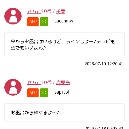
さちこ
10代
/
千葉
sacchinw
APP
ID
今からお風呂はいるけど、ラインしよー♪テレビ電
話でもいいよん♪
2026-07-19 12:20:41
さちこ
10代
/
鹿児島
sapitoll
APP
ID
お風呂から継するよ～♪
2026-07-18 09:23:43