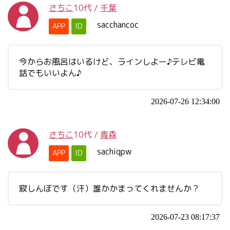
さちこ
10代
/
千葉
sacchancoc
APP
ID
今からお風呂はいるけど、ラインしよー♪テレビ電
話でもいいよん♪
2026-07-26 12:34:00
さちこ
10代
/
青森
sachiqpw
APP
ID
寂しんぼです（汗）誰かかまってくれませんか？
2026-07-23 08:17:37