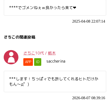
****でゴメンねぇｗ良かったら来て❤
2025-04-08 22:07:14
さちこの関連投稿
さちこ
10代
/
栃木
saccherina
APP
ID
***します！ちっぱィでも許してくれるヒトだけか
もん～д゜)
2026-08-07 08:39:16