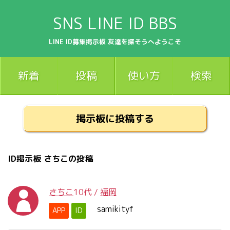
SNS LINE ID BBS
LINE ID募集掲示板 友達を探そうへようこそ
新着
投稿
使い方
検索
掲示板に投稿する
ID掲示板 さちこの投稿
さちこ
10代
/
福岡
samikityf
APP
ID