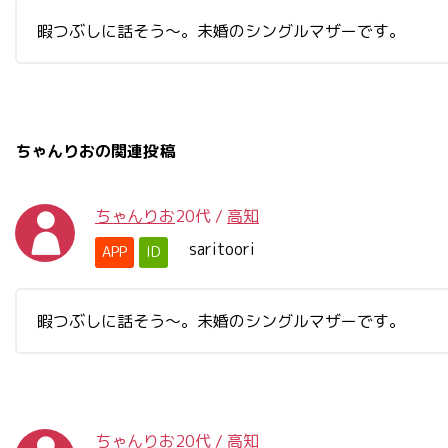
暇つぶしに話そう〜。未婚のシングルマザーです。
ちゃんりおの関連投稿
ちゃんりお
20代
/
高知
saritoori
APP
ID
暇つぶしに話そう〜。未婚のシングルマザーです。
ちゃんりお
20代
/
高知