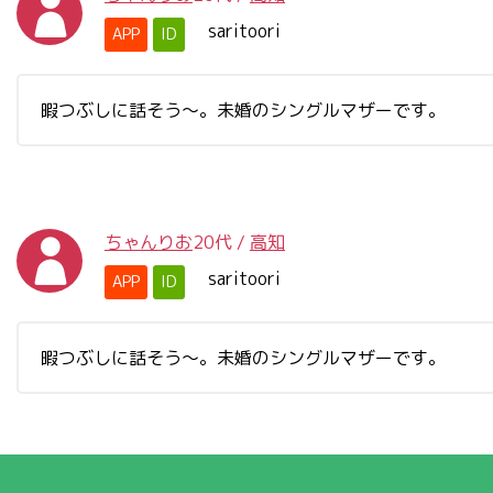
saritoori
APP
ID
暇つぶしに話そう〜。未婚のシングルマザーです。
ちゃんりお
20代
/
高知
saritoori
APP
ID
暇つぶしに話そう〜。未婚のシングルマザーです。