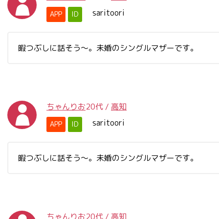
saritoori
APP
ID
暇つぶしに話そう〜。未婚のシングルマザーです。
ちゃんりお
20代
/
高知
saritoori
APP
ID
暇つぶしに話そう〜。未婚のシングルマザーです。
ちゃんりお
20代
/
高知