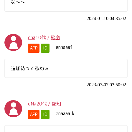
な〜〜
2024-01-10 04:35:02
ena
10代
/
秘密
ennaaa1
APP
ID
追加待ってるねｗ
2023-07-07 03:50:02
eNa
20代
/
愛知
enaaaa-k
APP
ID