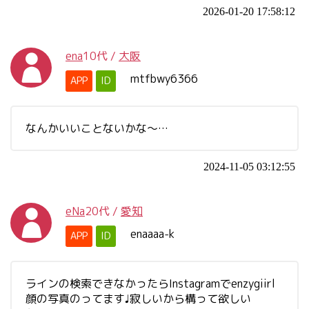
2026-01-20 17:58:12
ena
10代
/
大阪
mtfbwy6366
APP
ID
なんかいいことないかな～…
2024-11-05 03:12:55
eNa
20代
/
愛知
enaaaa-k
APP
ID
ラインの検索できなかったらInstagramでenzygiirl
顔の写真のってます♩寂しいから構って欲しい