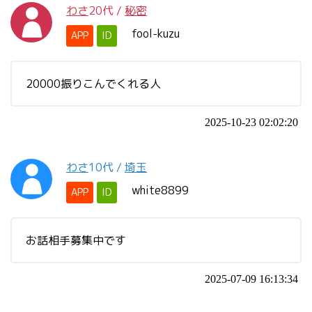
わさ
20代
/
秘密
fool-kuzu
APP
ID
20000振りこんでくれる人
2025-10-23 02:02:20
わさ
10代
/
埼玉
white8899
APP
ID
お話相手募集中です
2025-07-09 16:13:34