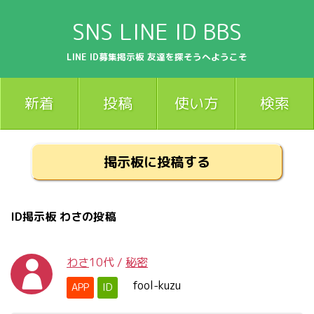
SNS LINE ID BBS
LINE ID募集掲示板 友達を探そうへようこそ
新着
投稿
使い方
検索
掲示板に投稿する
ID掲示板 わさの投稿
わさ
10代
/
秘密
fool-kuzu
APP
ID