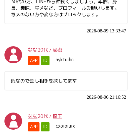
30代の方、LINEから仲良くしましょう。年齢、身
長、趣味、写メなど、プロフィールお願いします。
写メのない方や変な方はブロックします。
2026-08-09 13:33:47
なな
20代
/
秘密
hyktuihn
APP
ID
暇なので話し相手を探してます
2026-08-06 21:16:52
なな
20代
/
埼玉
cxoioiuix
APP
ID