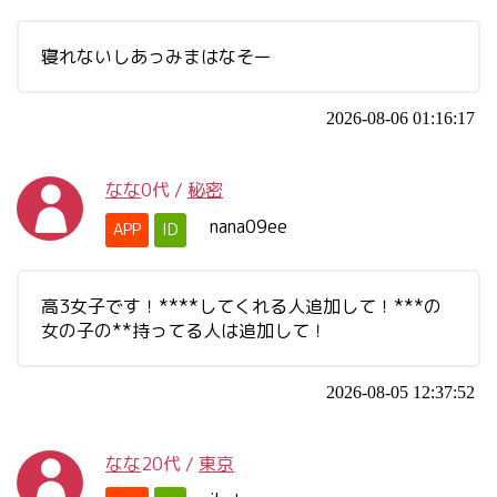
寝れないしあっみまはなそー
2026-08-06 01:16:17
なな
0代
/
秘密
nana09ee
APP
ID
高3女子です！****してくれる人追加して！***の
女の子の**持ってる人は追加して！
2026-08-05 12:37:52
なな
20代
/
東京