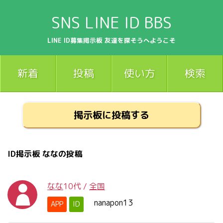
SNS LINE ID BBS
LINE ID募集掲示板 友達を探そうへようこそ
新着
投稿
使い方
検索
掲示板に投稿する
ID掲示板 ななの投稿
なな
10代
/
全国
nanapon13
APP
ID