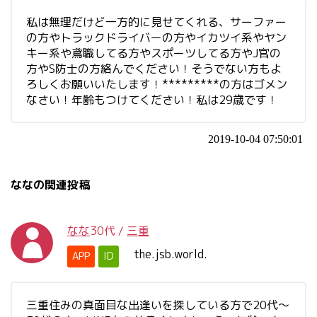
私は無理だけど一方的に見せてくれる、サーファー
の方やトラックドライバーの方やイカツイ系やヤン
キー系や鳶職してる方やスポーツしてる方やJ官の
方やS防士の方絡んでください！そうでない方もよ
ろしくお願いいたします！*********の方はゴメン
なさい！年齢もつけてください！私は29歳です！
2019-10-04 07:50:01
ななの関連投稿
なな
30代
/
三重
the.jsb.world.
APP
ID
三重住みの真面目な出逢いを探している方で20代〜