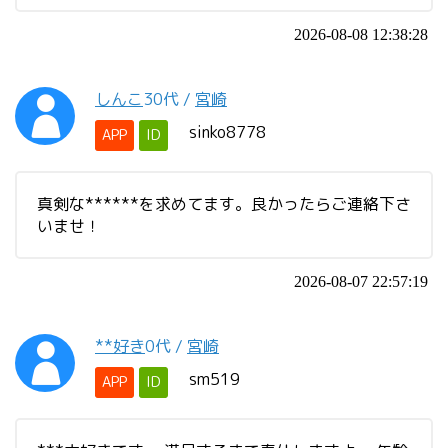
2026-08-08 12:38:28
しんこ
30代
/
宮崎
sinko8778
APP
ID
真剣な******を求めてます。良かったらご連絡下さ
いませ！
2026-08-07 22:57:19
**好き
0代
/
宮崎
sm519
APP
ID