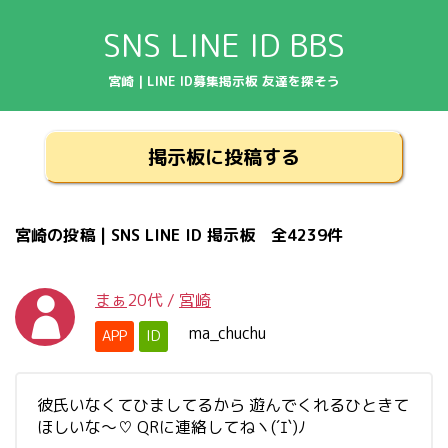
SNS LINE ID BBS
宮崎 | LINE ID募集掲示板 友達を探そう
掲示板に投稿する
宮崎の投稿 | SNS LINE ID 掲示板 全4239件
まぁ
20代
/
宮崎
ma_chuchu
APP
ID
彼氏いなくてひましてるから 遊んでくれるひときて
ほしいな～♡ QRに連絡してねヽ(´ｴ`)ﾉ