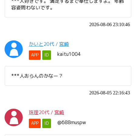
***大好きです。 満足するまで奉仕しますよ。 年齢
容姿問わないです。
2026-08-06 23:10:46
かいと
20代
/
宮崎
kaitu1004
APP
ID
***人おらんのかなー？
2026-08-05 22:16:43
珠理
20代
/
宮崎
@688muspw
APP
ID