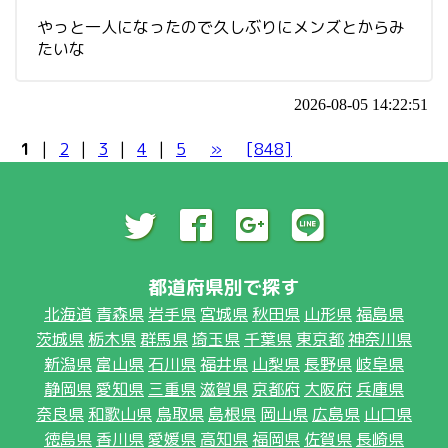
やっと一人になったので久しぶりにメンズとからみ
たいな
2026-08-05 14:22:51
1
|
2
|
3
|
4
|
5
»
[848]
都道府県別で探す
北海道
青森県
岩手県
宮城県
秋田県
山形県
福島県
茨城県
栃木県
群馬県
埼玉県
千葉県
東京都
神奈川県
新潟県
富山県
石川県
福井県
山梨県
長野県
岐阜県
静岡県
愛知県
三重県
滋賀県
京都府
大阪府
兵庫県
奈良県
和歌山県
鳥取県
島根県
岡山県
広島県
山口県
徳島県
香川県
愛媛県
高知県
福岡県
佐賀県
長崎県