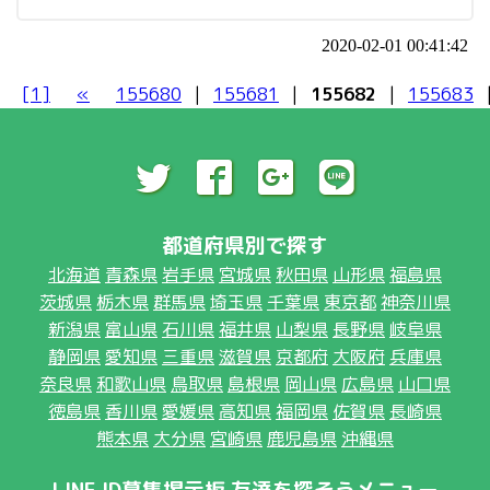
2020-02-01 00:41:42
[1]
«
155680
|
155681
|
155682
|
155683
都道府県別で探す
北海道
青森県
岩手県
宮城県
秋田県
山形県
福島県
茨城県
栃木県
群馬県
埼玉県
千葉県
東京都
神奈川県
新潟県
富山県
石川県
福井県
山梨県
長野県
岐阜県
静岡県
愛知県
三重県
滋賀県
京都府
大阪府
兵庫県
奈良県
和歌山県
鳥取県
島根県
岡山県
広島県
山口県
徳島県
香川県
愛媛県
高知県
福岡県
佐賀県
長崎県
熊本県
大分県
宮崎県
鹿児島県
沖縄県