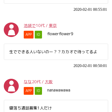
2020-02-01 00:55:01
池袋で
10代
/
東京
flowerflower9
APP
ID
生でできる人いないのー？？カカオで待ってるよ
2020-02-01 00:50:01
なな
20代
/
大阪
nanawawawa
APP
ID
寝落ち通話募集1人だけ