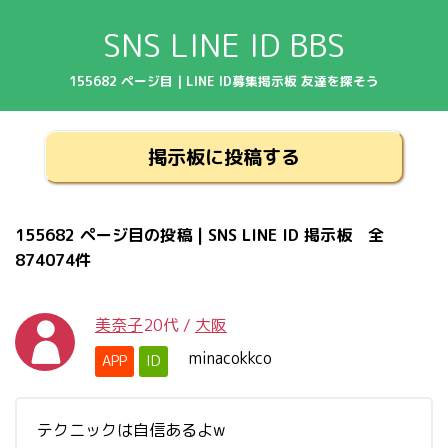
SNS LINE ID BBS
155682 ページ目 | LINE ID募集掲示板 友達を探そう
掲示板に投稿する
155682 ページ目の投稿 | SNS LINE ID 掲示板 全
874074件
美奈子
20代
/
大阪
minacokkco
APP
ID
テクニックは自信あるよw