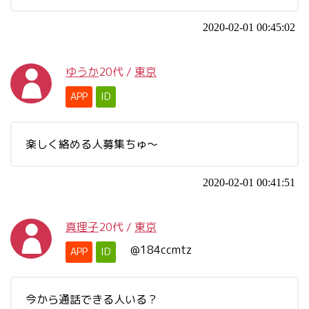
2020-02-01 00:45:02
ゆうか
20代
/
東京
APP
ID
楽しく絡める人募集ちゅ～
2020-02-01 00:41:51
真理子
20代
/
東京
@184ccmtz
APP
ID
今から通話できる人いる？